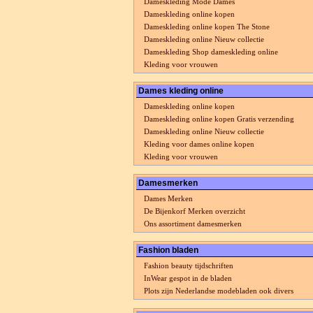
Dameskleding Mode Dames
Dameskleding online kopen
Dameskleding online kopen The Stone
Dameskleding online Nieuw collectie
Dameskleding Shop dameskleding online
Kleding voor vrouwen
Dames kleding online
Dameskleding online kopen
Dameskleding online kopen Gratis verzending
Dameskleding online Nieuw collectie
Kleding voor dames online kopen
Kleding voor vrouwen
Damesmerken
Dames Merken
De Bijenkorf Merken overzicht
Ons assortiment damesmerken
Fashion bladen
Fashion beauty tijdschriften
InWear gespot in de bladen
Plots zijn Nederlandse modebladen ook divers